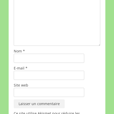
Nom
*
E-mail
*
Site web
Ce site utilise Akismet pour réduire les