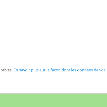
irables.
En savoir plus sur la façon dont les données de vos