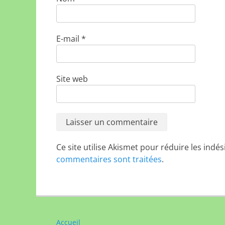
E-mail
*
Site web
Ce site utilise Akismet pour réduire les indés
commentaires sont traitées
.
Accueil