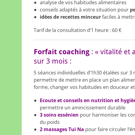
analyse de vos habitudes alimentaires
conseils adaptés à votre situation pour
pe
idées de recettes minceur
faciles à mettr
Tarif de la consultation d’1 heure : 60 €
Forfait coaching
: « vitalité 
sur 3 mois :
5 séances individuelles d’1h30 étalées sur 3
permettre de mettre en place un plan aliment
forme, changer vos habitudes en douceur et p
Ecoute et conseils en nutrition et hygiè
permettre un amincissement durable
3 soins essénien
pour harmoniser les cor
du poids
2 massages Tui Na
pour faire circuler l’é