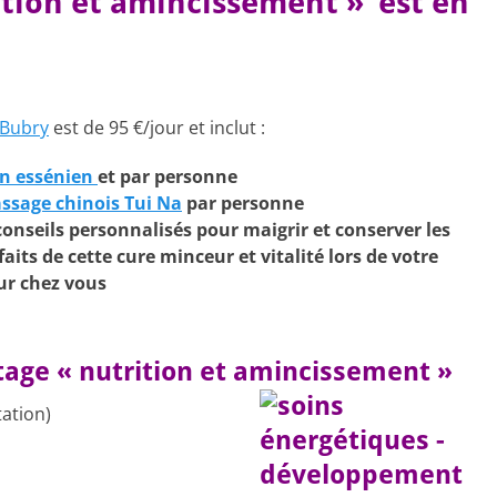
ition et amincissement »‘ est en
Bubry
est de 95 €/jour et inclut :
in essénien
et par personne
ssage chinois Tui Na
par personne
conseils personnalisés pour maigrir et conserver les
faits de cette cure minceur et vitalité lors de votre
ur chez vous
 stage « nutrition et amincissement »
ation)