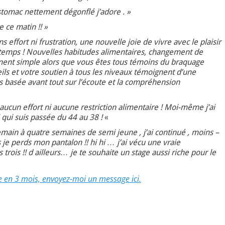
stomac nettement dégonflé j’adore . »
e ce matin !! »
 effort ni frustration, une nouvelle joie de vivre avec le plaisir
ntemps ! Nouvelles habitudes alimentaires, changement de
ement simple alors que vous êtes tous témoins du braquage
ls et votre soutien à tous les niveaux témoignent d’une
s basée avant tout sur l’écoute et la compréhension
aucun effort ni aucune restriction alimentaire ! Moi-même j’ai
i qui suis passée du 44 au 38 !
«
emain à quatre semaines de semi jeune , j’ai continué , moins –
je perds mon pantalon !! hi hi … j’ai vécu une vraie
rois !! d ailleurs… je te souhaite un stage aussi riche pour le
e en 3 mois, envoyez-moi un message ici.