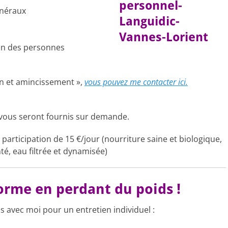
inéraux
tion des personnes
ion et amincissement »,
vous pouvez me contacter ici.
s vous seront fournis sur demande.
participation de 15 €/jour (nourriture saine et biologique,
té, eau filtrée et dynamisée)
forme en perdant du poids !
avec moi pour un entretien individuel :