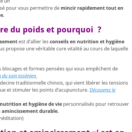
se un
sé pour vous permettre de
mincir rapidement tout en
le.
dre du poids et pourquoi ?
ssement
est d’allier les
conseils en nutrition et hygiène
us propose une véritable cure vitalité au cours de laquelle
es blocages et formes pensées qui vous empêchent de
n du soin essénien.
édecine traditionnelle chinois, qui vient libérer les tensions
que et stimuler les points d’acupuncture.
Découvrez le
nutrition et hygiène de vie
personnalisés pour retrouver
n
amincissement durable.
méditation)