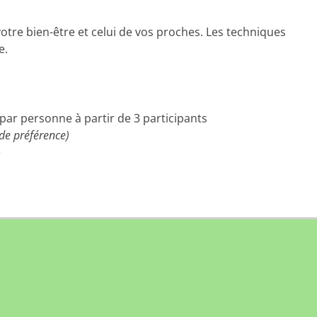
votre bien-être et celui de vos proches. Les techniques
e.
par personne à partir de 3 participants
 de préférence)
é