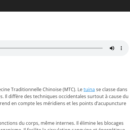
cine Traditionnelle Chinoise (MTC). Le
tuina
se classe dans
. Il diffère des techniques occidentales surtout à cause du
 prend en compte les méridiens et les points d’acupuncture
 fonctions du corps, même internes. Il élimine les blocages