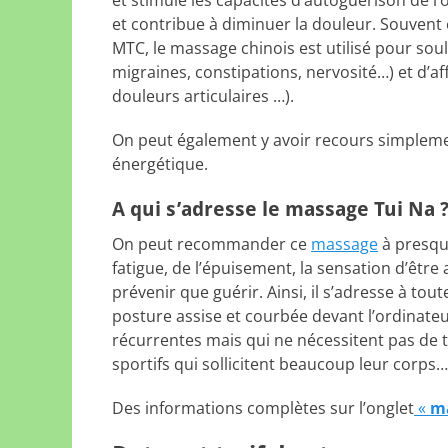
et stimule les capacités d’autoguérison de l’o
et contribue à diminuer la douleur. Souvent
MTC, le massage chinois est utilisé pour s
migraines, constipations, nervosité…) et d’a
douleurs articulaires …).
On peut également y avoir recours simpl
énergétique.
A qui s’adresse le massage Tui Na 
On peut recommander ce
massage
à presqu
fatigue, de l’épuisement, la sensation d’être
prévenir que guérir. Ainsi, il s’adresse à to
posture assise et courbée devant l’ordinateur
récurrentes mais qui ne nécessitent pas de
sportifs qui sollicitent beaucoup leur corps…
Des informations complètes sur l’onglet
«
m