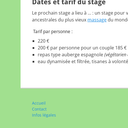
Dates et tarif du stage
Le prochain stage a lieu à … : un stage pour 
ancestrales du plus vieux
massage
du mond
Tarif par personne :
220 €
200 € par personne pour un couple 185 € 
repas type auberge espagnole
(végétarien
eau dynamisée et filtrée, tisanes à volont
Accueil
Contact
Infos légales