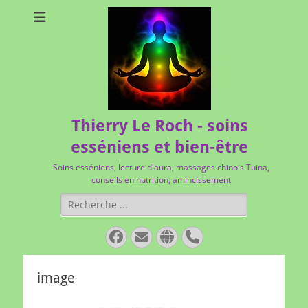
Thierry Le Roch - soins
esséniens et bien-être
Soins esséniens, lecture d'aura, massages chinois Tuina,
conseils en nutrition, amincissement
Rechercher :
Facebook
E-
Site
Tél
mail
web
image