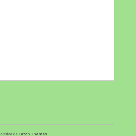
sponsive de
Catch Themes