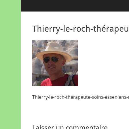
Thierry-le-roch-thérapeu
Thierry-le-roch-thérapeute-soins-esseniens
Laisser un commentaire