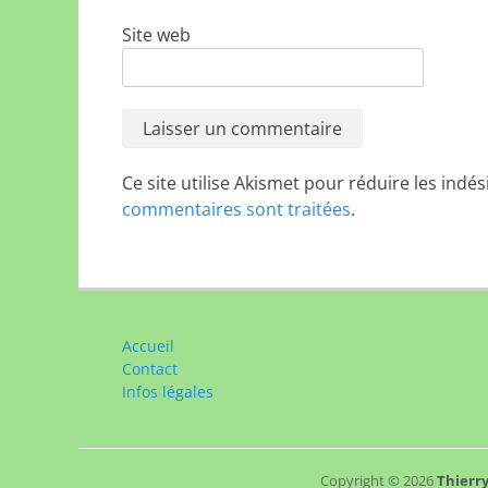
Site web
Ce site utilise Akismet pour réduire les indés
commentaires sont traitées
.
Accueil
Contact
Infos légales
Copyright © 2026
Thierry