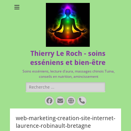
Thierry Le Roch - soins
esséniens et bien-être
Soins esséniens, lecture d'aura, massages chinois Tuina,
conseils en nutrition, amincissement
Rechercher :
Facebook
E-
Site
Tél
mail
web
web-marketing-creation-site-internet-
laurence-robinault-bretagne