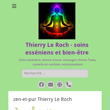
Thierry Le Roch - soins
esséniens et bien-être
Soins esséniens, lecture d'aura, massages chinois Tuina,
conseils en nutrition, amincissement
Rechercher :
Facebook
E-
Site
Tél
mail
web
zen-et-pur Thierry Le Roch