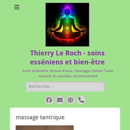
Thierry Le Roch - soins
esséniens et bien-être
Soins esséniens, lecture d'aura, massages chinois Tuina,
conseils en nutrition, amincissement
Rechercher :
Facebook
E-
Site
Tél
mail
web
massage tantrique