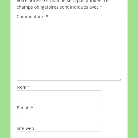
Votre adresse e-mail ne sera pas publiée.
Les
champs obligatoires sont indiqués avec
*
Commentaire
*
Nom
*
E-mail
*
Site web