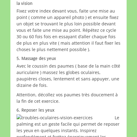
la vision
Fixez votre index devant vous, faite une mise au
point ( comme un appareil photo ) et ensuite fixez
un objet se trouvant le plus loin possible devant
vous et faite une mise au point. Répétez ce cycle
30 ou 60 fois fois en essayant d’aller chaque fois
de plus en plus vite ( mais attention il faut fixer les
choses le plus nettement possible ).
5. Massage des yeux
Avec le coussin des paumes ( base de la main côté
auriculaire ) massez les globes oculaires,
paupières closes, lentement et sans appuyer, une
dizaine de fois.
Attention, décollez vos paumes très doucement à
la fin de cet exercice.
6. Reposer les yeux
Le
palming est un geste facile qui permet de reposer
les yeux en quelques instants. Inspirez
profondément et frottez énergiquement les