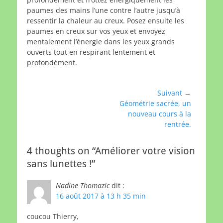
paumes des mains l’une contre l’autre jusqu’à
ressentir la chaleur au creux. Posez ensuite les
paumes en creux sur vos yeux et envoyez
mentalement l’énergie dans les yeux grands
ouverts tout en respirant lentement et
profondément.
Navigation
Suivant →
Article
Géométrie sacrée, un
de
suivant :
nouveau cours à la
l’article
rentrée.
4 thoughts on “Améliorer votre vision
sans lunettes !”
Nadine Thomazic
dit :
16 août 2017 à 13 h 35 min
coucou Thierry,