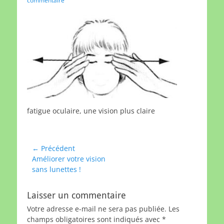
commentaire
fatigue oculaire, une vision plus claire
Navigation
← Précédent
Article
Améliorer votre vision
de
précédent :
sans lunettes !
l’article
Laisser un commentaire
Votre adresse e-mail ne sera pas publiée.
Les
champs obligatoires sont indiqués avec
*